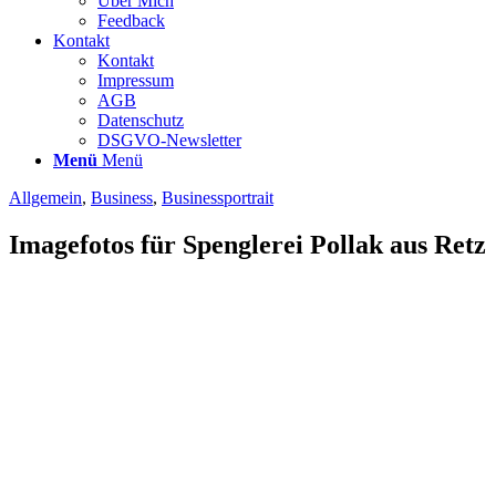
Über Mich
Feedback
Kontakt
Kontakt
Impressum
AGB
Datenschutz
DSGVO-Newsletter
Menü
Menü
Allgemein
,
Business
,
Businessportrait
Imagefotos für Spenglerei Pollak aus Retz