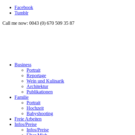
Facebook
Tumblr
Call me now: 0043 (0) 670 509 35 87
Business
Portrait
Reportage
Wein und Kulinarik
Architektur
Publikationen
Familie
Portrait
Hochzeit
Babyshooting
Freie Arbeiten
Infos/Preise
Infos/Preise